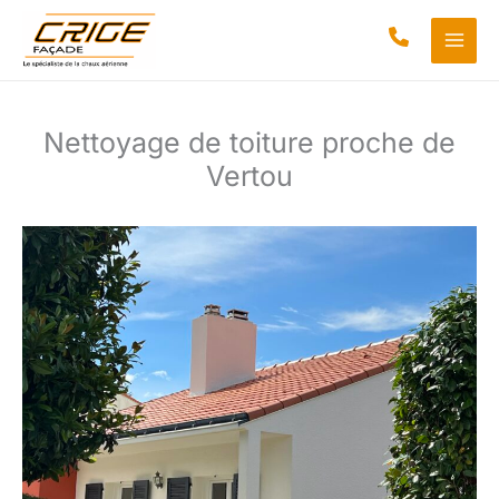
Aller
au
contenu
Nettoyage de toiture proche de
Vertou