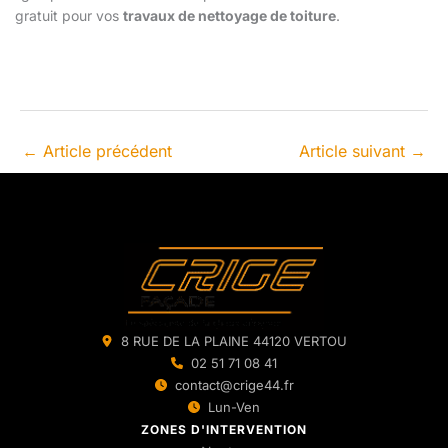
gratuit pour vos
travaux de nettoyage de toiture
.
←
Article précédent
Article suivant
→
8 RUE DE LA PLAINE 44120 VERTOU
02 51 71 08 41
contact@crige44.fr
Lun-Ven
ZONES D'INTERVENTION