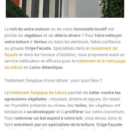
Le
toit de votre maison
ou de votre
immeuble locatif
est
jonché de
végétaux
et de
débris divers
? Pour
faire nettoyer
votre toiture
à
Vertou
ou dans les alentours, faites confiance
au groupe
Crige Façade
. Spécialisés dans le
ravalement de
façade
et dans les travaux d’isolation, nous proposons aussi un
service méticuleux et efficace pour le
traitement et le nettoyage
de toiture
en
Loire-Atlantique
.
Traitement fongique d’une toiture : pour quoi faire ?
Le
traitement fongique de toiture
permet de
lutter
contre les
agressions végétales
: mousses, lichens et algues. En raison
de l’humidité présente au niveau des
tuiles
, les végétaux ont
tendance à
se développer
et à
proliférer
sur votre couverture.
Pour
redonner un bel aspect à votre toit
, vous devez donc le
faire
entretenir par un spécialiste de la toiture
.
Crige Façade